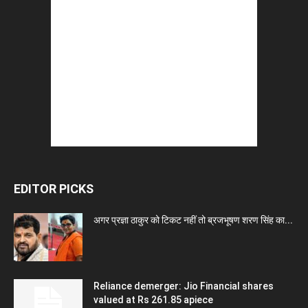
EDITOR PICKS
अगर प्रज्ञा ठाकुर को टिकट नहीं तो ब्रजभूषण शरण सिंह का...
Reliance demerger: Jio Financial shares
valued at Rs 261.85 apiece