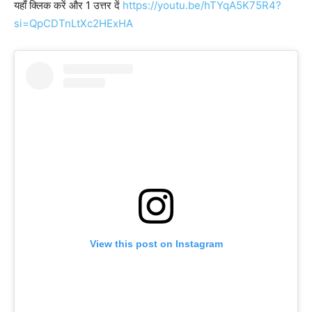
यहाँ क्लिक करें और 1 उत्तर दें
https://youtu.be/hTYqA5K75R4?
si=QpCDTnLtXc2HExHA
View this post on Instagram