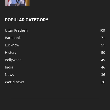
POPULAR CATEGORY
Uttar Pradesh
109
Barabanki
71
Lucknow
51
History
50
Bollywood
49
India
46
News
36
World news
26