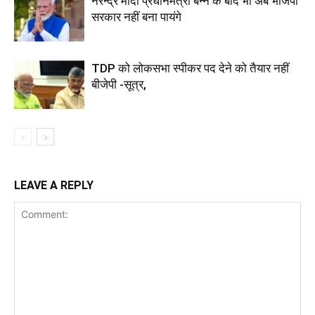
नरेन्द्र मोदी प्रधानमंत्री बन्ने के बाद भी अब भाजपा
सरकार नहीं बना पायंगे
TDP को लोकसभा स्पीकर पद देने को तैयार नहीं
बीजेपी -सूत्र,
LEAVE A REPLY