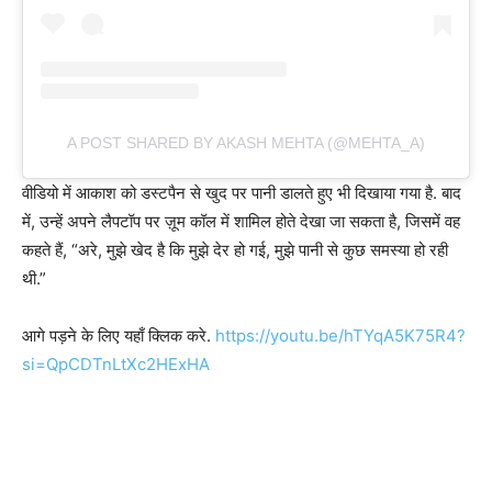
A POST SHARED BY AKASH MEHTA (@MEHTA_A)
वीडियो में आकाश को डस्टपैन से खुद पर पानी डालते हुए भी दिखाया गया है. बाद
में, उन्हें अपने लैपटॉप पर ज़ूम कॉल में शामिल होते देखा जा सकता है, जिसमें वह
कहते हैं, “अरे, मुझे खेद है कि मुझे देर हो गई, मुझे पानी से कुछ समस्या हो रही
थी.”
आगे पड़ने के लिए यहाँ क्लिक करे.
https://youtu.be/hTYqA5K75R4?
si=QpCDTnLtXc2HExHA