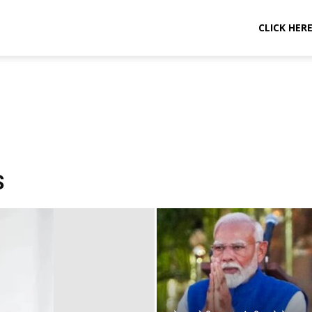
CLICK HER
S