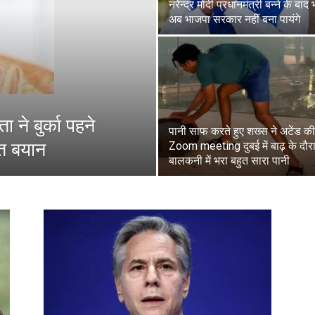
नरेन्द्र मोदी प्रधानमंत्री बन्ने के बाद 
अब भाजपा सरकार नहीं बना पायंगे
ने बुर्का पहने
पानी साफ करते हुए शख्स ने अटेंड की
ित बयान
Zoom meeting दुबई में बाढ़ के दौर
बालकनी में भरा बहुत सारा पानी