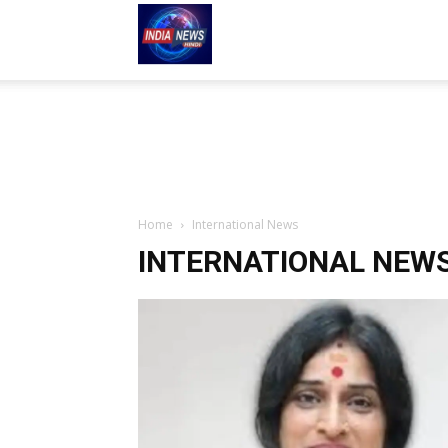
indianews-
hindi.com
Home
International News
INTERNATIONAL NEW