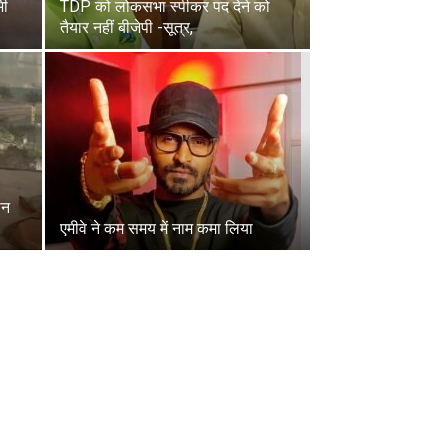
भी
TDP को लोकसभा स्पीकर पद देने को
तैयार नहीं बीजेपी -सूत्र,
ान
एमीवे ने कम समय में नाम कमा लिया