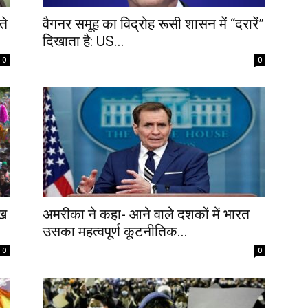
ते
वैगनर समूह का विद्रोह रूसी शासन में “दरारें”
दिखाता है: US...
0
0
ीख
अमरीका ने कहा- आने वाले दशकों में भारत
उसका महत्वपूर्ण कूटनीतिक...
0
0