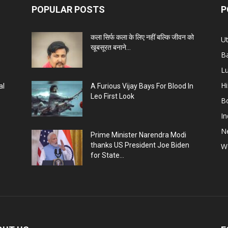
POPULAR POSTS
P
कला सिर्फ कला के लिए नहीं बल्कि जीवन को
Ut
खूबसूरत बनाने...
B
L
Hi
al
A Furious Vijay Bays For Blood In
Leo First Look
B
In
N
Prime Minister Narendra Modi
thanks US President Joe Biden
W
for State...