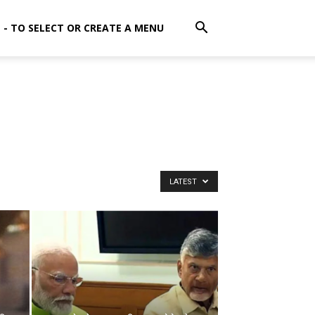
E - TO SELECT OR CREATE A MENU
LATEST