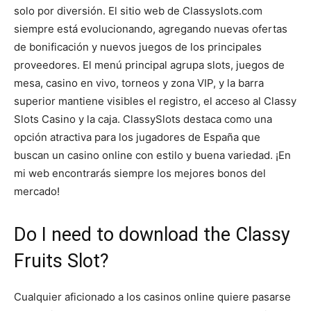
solo por diversión. El sitio web de Classyslots.com
siempre está evolucionando, agregando nuevas ofertas
de bonificación y nuevos juegos de los principales
proveedores. El menú principal agrupa slots, juegos de
mesa, casino en vivo, torneos y zona VIP, y la barra
superior mantiene visibles el registro, el acceso al Classy
Slots Casino y la caja. ClassySlots destaca como una
opción atractiva para los jugadores de España que
buscan un casino online con estilo y buena variedad. ¡En
mi web encontrarás siempre los mejores bonos del
mercado!
Do I need to download the Classy
Fruits Slot?
Cualquier aficionado a los casinos online quiere pasarse