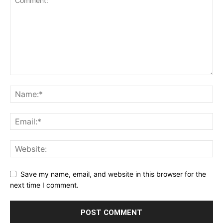
Save my name, email, and website in this browser for the
next time I comment.