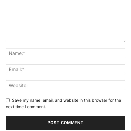
Save my name, email, and website in this browser for the
next time I comment.