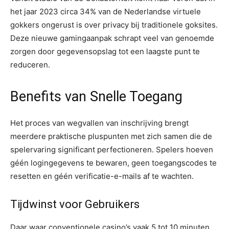
het jaar 2023 circa 34% van de Nederlandse virtuele
gokkers ongerust is over privacy bij traditionele goksites.
Deze nieuwe gamingaanpak schrapt veel van genoemde
zorgen door gegevensopslag tot een laagste punt te
reduceren.
Benefits van Snelle Toegang
Het proces van wegvallen van inschrijving brengt
meerdere praktische pluspunten met zich samen die de
spelervaring significant perfectioneren. Spelers hoeven
géén logingegevens te bewaren, geen toegangscodes te
resetten en géén verificatie-e-mails af te wachten.
Tijdwinst voor Gebruikers
Daar waar conventionele casino’s vaak 5 tot 10 minuten