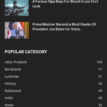
A Furious Vijay Bays For Blood In Leo First
Look
Prime Minister Narendra Modi thanks US
President Joe Biden for State...
POPULAR CATEGORY
Uttar Pradesh
109
Barabanki
71
Lucknow
51
History
50
Bollywood
49
India
46
News
36