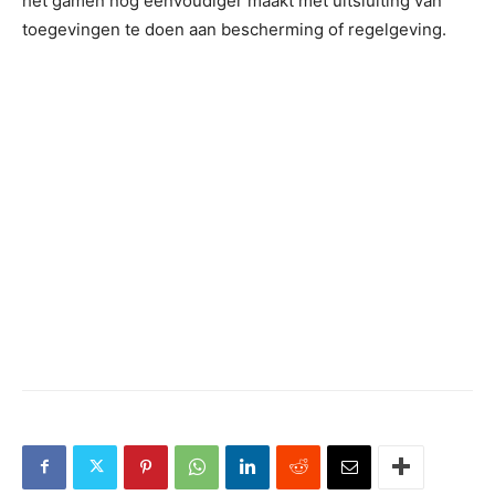
het gamen nog eenvoudiger maakt met uitsluiting van
toegevingen te doen aan bescherming of regelgeving.