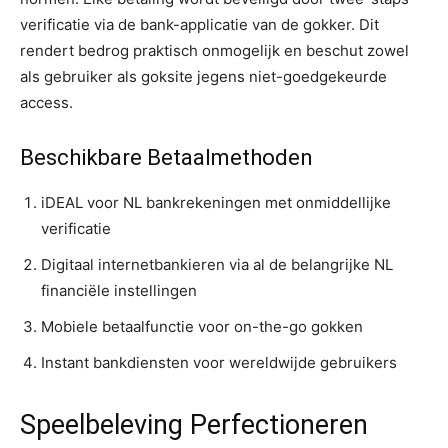
verificatie via de bank-applicatie van de gokker. Dit
rendert bedrog praktisch onmogelijk en beschut zowel
als gebruiker als goksite jegens niet-goedgekeurde
access.
Beschikbare Betaalmethoden
iDEAL voor NL bankrekeningen met onmiddellijke
verificatie
Digitaal internetbankieren via al de belangrijke NL
financiële instellingen
Mobiele betaalfunctie voor on-the-go gokken
Instant bankdiensten voor wereldwijde gebruikers
Speelbeleving Perfectioneren