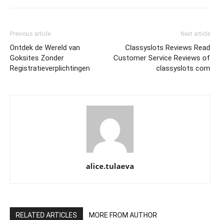
Previous article
Next article
Ontdek de Wereld van
Classyslots Reviews Read
Goksites Zonder
Customer Service Reviews of
Registratieverplichtingen
classyslots com
alice.tulaeva
RELATED ARTICLES
MORE FROM AUTHOR