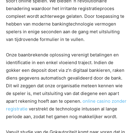
soort online spelen. We bieden ‘n revolutionaire
benadering waardoor het irritante registratieproces
compleet wordt achterwege gelaten. Door toepassing te
hebben van moderne bankingtechnologie vermogen
spelers in enige seconden aan de gang met uitsluiting
van tijdrovende formulier in te vullen.
Onze baanbrekende oplossing verenigt betalingen en
identificatie in een enkel vloeiend traject. Indien de
gokker een deposit doet via z’n digitaal bankieren, raken
diens gegevens automatisch gevalideerd door de bank.
Dit wil zeggen dat onze organisatie meteen kennen wie
de speler is, met uitsluiting van dat diegene een apart
apart rekening hoeft aan te openen.
online casino zonder
registratie
verstrekt de technologie intussen al lange
periode aan, zodat het gamen nog makkelijker wordt.
Vanuit studie van de Gokautoriteit komt naar voren dat in