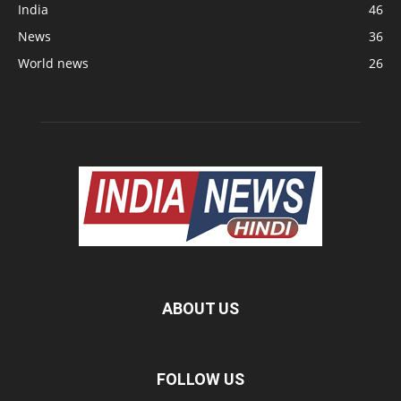
India
46
News
36
World news
26
ABOUT US
FOLLOW US