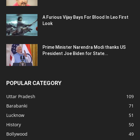
A Furious Vijay Bays For Blood In Leo First
Look
Prime Minister Narendra Modi thanks US
President Joe Biden for State...
POPULAR CATEGORY
Uttar Pradesh
109
Barabanki
71
Lucknow
51
History
50
Bollywood
49