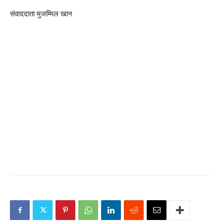
संवाददाता मुजम्मिल खान