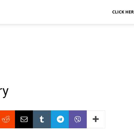
CLICK HER
ry