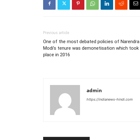
Previous article
One of the most debated policies of Narendra
Modi’s tenure was demonetisation which took
place in 2016
admin
https://indianews-hindi.com