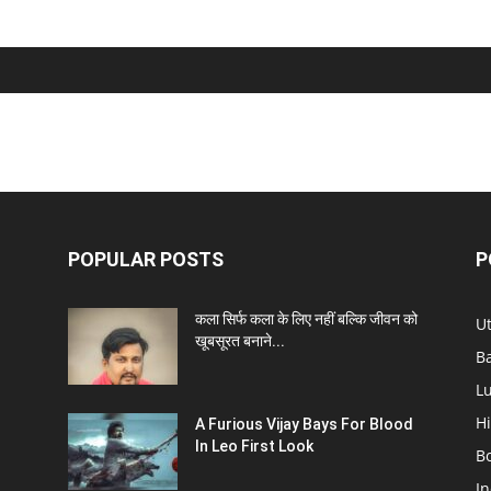
POPULAR POSTS
P
कला सिर्फ कला के लिए नहीं बल्कि जीवन को
U
खूबसूरत बनाने...
B
L
Hi
A Furious Vijay Bays For Blood
In Leo First Look
B
In