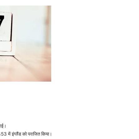
 गई।
453 में इंग्लैंड को पराजित किया।