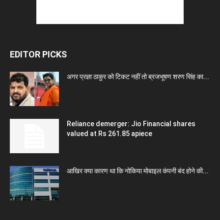
EDITOR PICKS
अगर प्रज्ञा ठाकुर को टिकट नहीं तो ब्रजभूषण शरण सिंह का...
Reliance demerger: Jio Financial shares
valued at Rs 261.85 apiece
आखिर क्या कारण था कि नोकिया मोबाइल कंपनी बंद होने की...