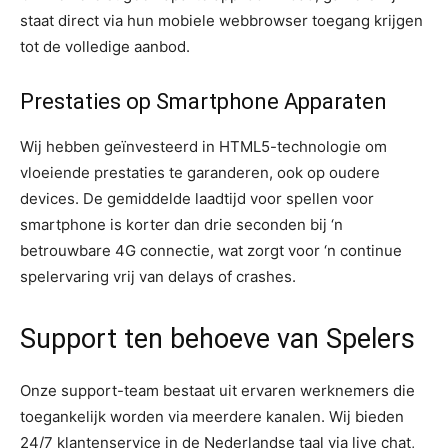
staat direct via hun mobiele webbrowser toegang krijgen
tot de volledige aanbod.
Prestaties op Smartphone Apparaten
Wij hebben geïnvesteerd in HTML5-technologie om
vloeiende prestaties te garanderen, ook op oudere
devices. De gemiddelde laadtijd voor spellen voor
smartphone is korter dan drie seconden bij ‘n
betrouwbare 4G connectie, wat zorgt voor ‘n continue
spelervaring vrij van delays of crashes.
Support ten behoeve van Spelers
Onze support-team bestaat uit ervaren werknemers die
toegankelijk worden via meerdere kanalen. Wij bieden
24/7 klantenservice in de Nederlandse taal via live chat,