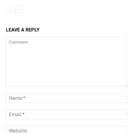
LEAVE A REPLY