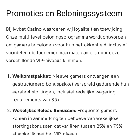
Promoties en Beloningssysteem
Bij Ivybet Casino waarderen wij loyaliteit en toewijding.
Onze multi-level beloningsprogramma wordt ontworpen
om gamers te belonen voor hun betrokkenheid, inclusief
voordelen die toenemen naarmate gamers door deze
verschillende VIP-niveaus klimmen.
Welkomstpakket:
Nieuwe gamers ontvangen een
gestructureerd bonuspakket verspreid gedurende hun
eerste 4 stortingen, inclusief redelijke wagering
requirements van 35x.
Wekelijkse Reload Bonussen:
Frequente gamers
komen in aanmerking ten behoeve van wekelijkse
stortingsbonussen dat variëren tussen 25% en 75%,
afhankelijk met het VIP-niveau.