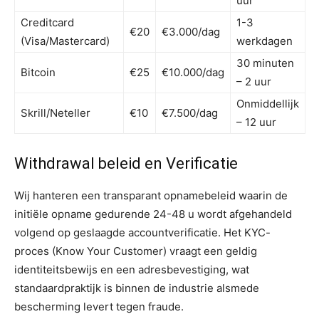
uur
Creditcard
1-3
€20
€3.000/dag
(Visa/Mastercard)
werkdagen
30 minuten
Bitcoin
€25
€10.000/dag
– 2 uur
Onmiddellijk
Skrill/Neteller
€10
€7.500/dag
– 12 uur
Withdrawal beleid en Verificatie
Wij hanteren een transparant opnamebeleid waarin de
initiële opname gedurende 24-48 u wordt afgehandeld
volgend op geslaagde accountverificatie. Het KYC-
proces (Know Your Customer) vraagt een geldig
identiteitsbewijs en een adresbevestiging, wat
standaardpraktijk is binnen de industrie alsmede
bescherming levert tegen fraude.