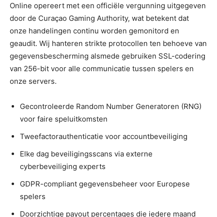
Online opereert met een officiële vergunning uitgegeven
door de Curaçao Gaming Authority, wat betekent dat
onze handelingen continu worden gemonitord en
geaudit. Wij hanteren strikte protocollen ten behoeve van
gegevensbescherming alsmede gebruiken SSL-codering
van 256-bit voor alle communicatie tussen spelers en
onze servers.
Gecontroleerde Random Number Generatoren (RNG)
voor faire speluitkomsten
Tweefactorauthenticatie voor accountbeveiliging
Elke dag beveiligingsscans via externe
cyberbeveiliging experts
GDPR-compliant gegevensbeheer voor Europese
spelers
Doorzichtige payout percentages die iedere maand