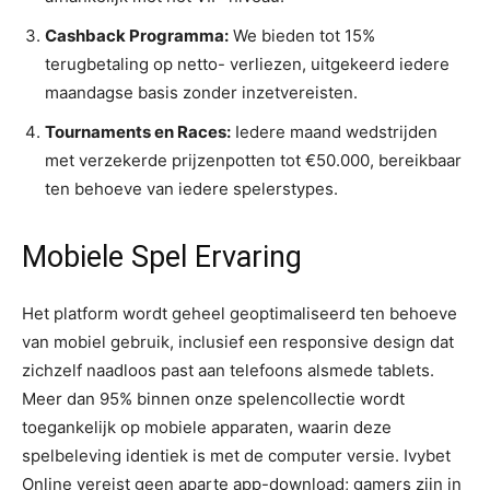
Cashback Programma:
We bieden tot 15%
terugbetaling op netto- verliezen, uitgekeerd iedere
maandagse basis zonder inzetvereisten.
Tournaments en Races:
Iedere maand wedstrijden
met verzekerde prijzenpotten tot €50.000, bereikbaar
ten behoeve van iedere spelerstypes.
Mobiele Spel Ervaring
Het platform wordt geheel geoptimaliseerd ten behoeve
van mobiel gebruik, inclusief een responsive design dat
zichzelf naadloos past aan telefoons alsmede tablets.
Meer dan 95% binnen onze spelencollectie wordt
toegankelijk op mobiele apparaten, waarin deze
spelbeleving identiek is met de computer versie. Ivybet
Online vereist geen aparte app-download; gamers zijn in