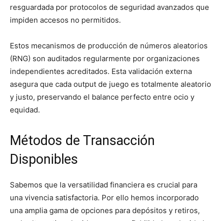
resguardada por protocolos de seguridad avanzados que
impiden accesos no permitidos.
Estos mecanismos de producción de números aleatorios
(RNG) son auditados regularmente por organizaciones
independientes acreditados. Esta validación externa
asegura que cada output de juego es totalmente aleatorio
y justo, preservando el balance perfecto entre ocio y
equidad.
Métodos de Transacción
Disponibles
Sabemos que la versatilidad financiera es crucial para
una vivencia satisfactoria. Por ello hemos incorporado
una amplia gama de opciones para depósitos y retiros,