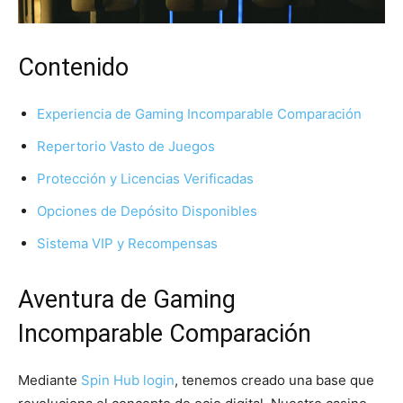
Contenido
Experiencia de Gaming Incomparable Comparación
Repertorio Vasto de Juegos
Protección y Licencias Verificadas
Opciones de Depósito Disponibles
Sistema VIP y Recompensas
Aventura de Gaming
Incomparable Comparación
Mediante
Spin Hub login
, tenemos creado una base que