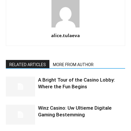
alice.tulaeva
RELATED ARTICLES
MORE FROM AUTHOR
A Bright Tour of the Casino Lobby:
Where the Fun Begins
Winz Casino: Uw Ultieme Digitale
Gaming Bestemming