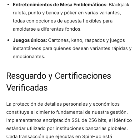
Entretenimientos de Mesa Emblemáticos:
Blackjack,
ruleta, punto y banca y póker en varias variantes,
todas con opciones de apuesta flexibles para
amoldarse a diferentes fondos.
Juegos únicos:
Cartones, keno, raspados y juegos
instantáneos para quienes desean variantes rápidas y
emocionantes.
Resguardo y Certificaciones
Verificadas
La protección de detalles personales y económicos
constituye el cimiento fundamental de nuestra gestión.
Implementamos encriptación SSL de 256 bits, el idéntico
estándar utilizado por instituciones bancarias globales.
Cada transacción que ejecutas en SpinHub está