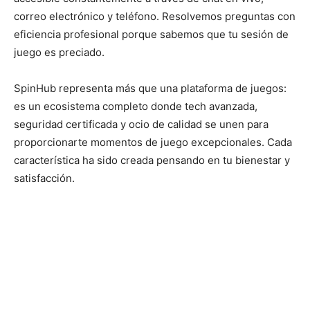
correo electrónico y teléfono. Resolvemos preguntas con
eficiencia profesional porque sabemos que tu sesión de
juego es preciado.
SpinHub representa más que una plataforma de juegos:
es un ecosistema completo donde tech avanzada,
seguridad certificada y ocio de calidad se unen para
proporcionarte momentos de juego excepcionales. Cada
característica ha sido creada pensando en tu bienestar y
satisfacción.