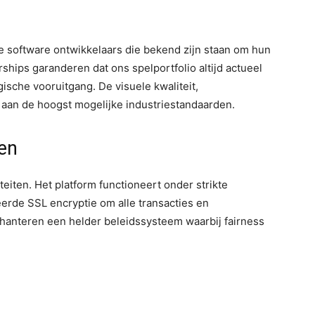
 software ontwikkelaars die bekend zijn staan om hun
hips garanderen dat ons spelportfolio altijd actueel
gische vooruitgang. De visuele kwaliteit,
 aan de hoogst mogelijke industriestandaarden.
gen
eiten. Het platform functioneert onder strikte
erde SSL encryptie om alle transacties en
hanteren een helder beleidssysteem waarbij fairness