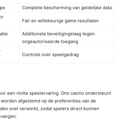
gie
Complete bescherming van geldelijke data
or
Fair en willekeurige game resultaten
atie
Additionele beveiligingslaag tegen
ongeautoriseerde toegang
-
Controle over speelgedrag
oor een vlotte speelervaring. Ons casino ondersteunt
 worden afgestemd op de preferenties van de
rden snel verwerkt, zodat spelers direct kunnen
tvangen.