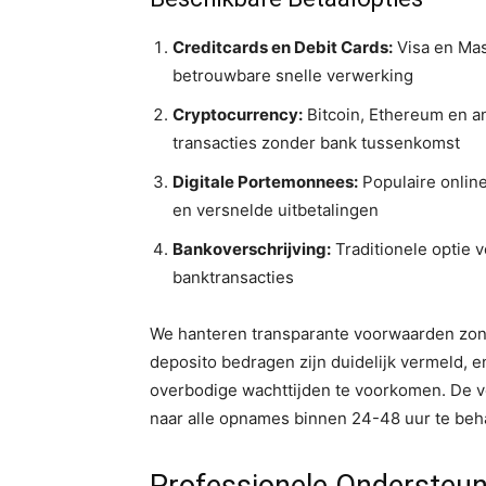
Creditcards en Debit Cards:
Visa en Mas
betrouwbare snelle verwerking
Cryptocurrency:
Bitcoin, Ethereum en a
transacties zonder bank tussenkomst
Digitale Portemonnees:
Populaire onlin
en versnelde uitbetalingen
Bankoverschrijving:
Traditionele optie 
banktransacties
We hanteren transparante voorwaarden zo
deposito bedragen zijn duidelijk vermeld, e
overbodige wachttijden te voorkomen. De ve
naar alle opnames binnen 24-48 uur te beh
Professionele Ondersteun