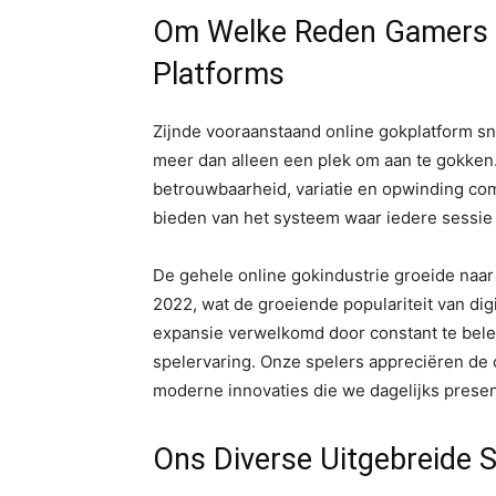
Om Welke Reden Gamers K
Platforms
Zijnde vooraanstaand online gokplatform s
meer dan alleen een plek om aan te gokken.
betrouwbaarheid, variatie en opwinding com
bieden van het systeem waar iedere sessie 
De gehele online gokindustrie groeide naa
2022, wat de groeiende populariteit van di
expansie verwelkomd door constant te beleg
spelervaring. Onze spelers appreciëren de 
moderne innovaties die we dagelijks prese
Ons Diverse Uitgebreide S