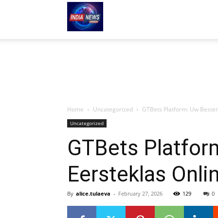
indianews-
hindi.com
Home
Uncategorized
GTBets Platform: Uw Bestem
Uncategorized
GTBets Platfor
Eersteklas Onli
By
alice.tulaeva
-
February 27, 2026
129
0