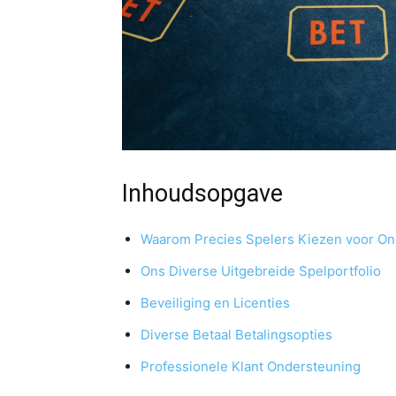
Inhoudsopgave
Waarom Precies Spelers Kiezen voor On
Ons Diverse Uitgebreide Spelportfolio
Beveiliging en Licenties
Diverse Betaal Betalingsopties
Professionele Klant Ondersteuning