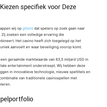
iezen specifiek voor Deze
nappen wij op
gtbets
dat spelers op zoek gaan naar
 Zij zoeken een volledige ervaring die
bineert. Het casino heeft zich toegelegd op het
uniek aanvoelt en waar beveiliging voorop komt.
r een geraamde marktwaarde van 63,5 miljard USD in
gitale entertainment onderstreept. Wij hebben deze
gen in innovatieve technologie, nieuwe speltitels en
combinatie van traditionele casinospellen met
nteren.
pelportfolio