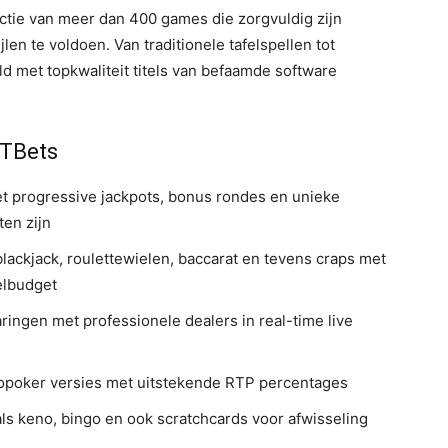
ctie van meer dan 400 games die zorgvuldig zijn
en te voldoen. Van traditionele tafelspellen tot
ld met topkwaliteit titels van befaamde software
GTBets
t progressive jackpots, bonus rondes en unieke
en zijn
lackjack, roulettewielen, baccarat en tevens craps met
elbudget
ringen met professionele dealers in real-time live
opoker versies met uitstekende RTP percentages
s keno, bingo en ook scratchcards voor afwisseling