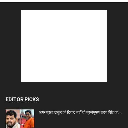
EDITOR PICKS
अगर प्रज्ञा ठाकुर को टिकट नहीं तो ब्रजभूषण शरण सिंह का...