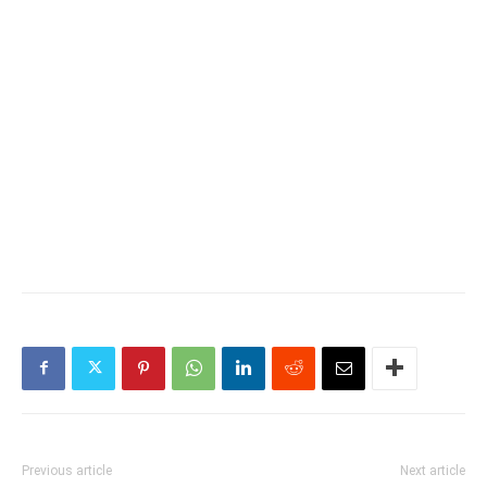
Previous article
Next article