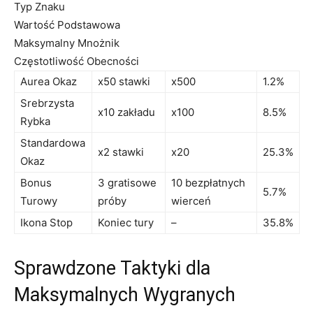
Typ Znaku
Wartość Podstawowa
Maksymalny Mnożnik
Częstotliwość Obecności
Aurea Okaz
x50 stawki
x500
1.2%
Srebrzysta
x10 zakładu
x100
8.5%
Rybka
Standardowa
x2 stawki
x20
25.3%
Okaz
Bonus
3 gratisowe
10 bezpłatnych
5.7%
Turowy
próby
wierceń
Ikona Stop
Koniec tury
–
35.8%
Sprawdzone Taktyki dla
Maksymalnych Wygranych