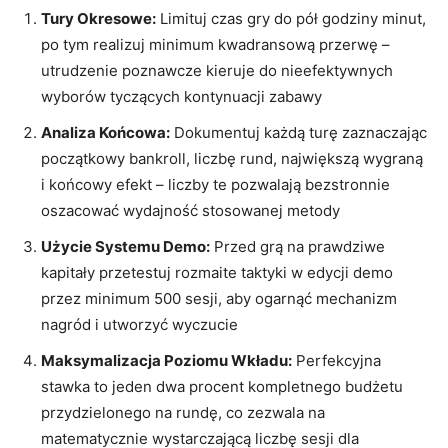
Tury Okresowe:
Limituj czas gry do pół godziny minut,
po tym realizuj minimum kwadransową przerwę –
utrudzenie poznawcze kieruje do nieefektywnych
wyborów tyczących kontynuacji zabawy
Analiza Końcowa:
Dokumentuj każdą turę zaznaczając
początkowy bankroll, liczbę rund, największą wygraną
i końcowy efekt – liczby te pozwalają bezstronnie
oszacować wydajność stosowanej metody
Użycie Systemu Demo:
Przed grą na prawdziwe
kapitały przetestuj rozmaite taktyki w edycji demo
przez minimum 500 sesji, aby ogarnąć mechanizm
nagród i utworzyć wyczucie
Maksymalizacja Poziomu Wkładu:
Perfekcyjna
stawka to jeden dwa procent kompletnego budżetu
przydzielonego na rundę, co zezwala na
matematycznie wystarczającą liczbę sesji dla