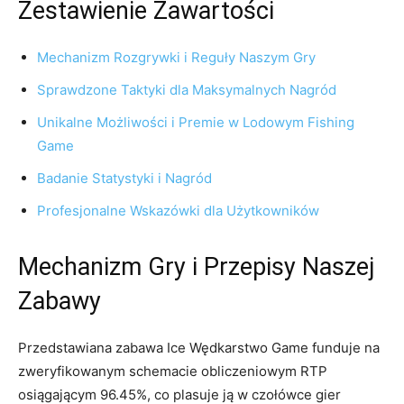
Zestawienie Zawartości
Mechanizm Rozgrywki i Reguły Naszym Gry
Sprawdzone Taktyki dla Maksymalnych Nagród
Unikalne Możliwości i Premie w Lodowym Fishing
Game
Badanie Statystyki i Nagród
Profesjonalne Wskazówki dla Użytkowników
Mechanizm Gry i Przepisy Naszej
Zabawy
Przedstawiana zabawa Ice Wędkarstwo Game funduje na
zweryfikowanym schemacie obliczeniowym RTP
osiągającym 96.45%, co plasuje ją w czołówce gier