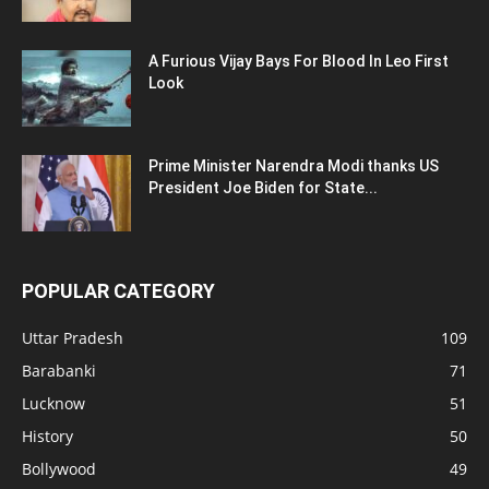
A Furious Vijay Bays For Blood In Leo First
Look
Prime Minister Narendra Modi thanks US
President Joe Biden for State...
POPULAR CATEGORY
Uttar Pradesh
109
Barabanki
71
Lucknow
51
History
50
Bollywood
49