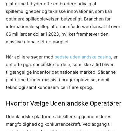
platforme tilbyder ofte en bredere udvalg af
spillemuligheder og tekniske innovationer, som kan
optimere spilleoplevelsen betydeligt. Branchen for
internationale spilleplatforme nåede værdiansat til over
66 milliarder dollar i 2023, hvilket fremhæver den
massive globale efterspørgsel.
Når spillere søger mod
bedste udenlandske casino
, er
det ofte pga. specifikke fordele, som ikke altid bliver
tilgængelige indenfor det nationale marked. Sådanne
platforme bruger massivt i brugeroplevelse, mobil
teknologi samt kundeservice i flere sprog.
Hvorfor Vælge Udenlandske Operatører
Udenlandske platforme adskiller sig gennem deres
mangfoldighed og konkurrencekraft. Ved adgang til