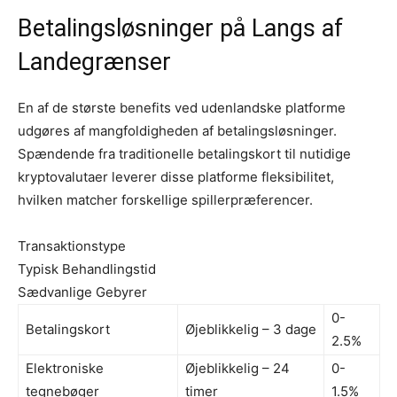
Betalingsløsninger på Langs af
Landegrænser
En af de største benefits ved udenlandske platforme
udgøres af mangfoldigheden af betalingsløsninger.
Spændende fra traditionelle betalingskort til nutidige
kryptovalutaer leverer disse platforme fleksibilitet,
hvilken matcher forskellige spillerpræferencer.
Transaktionstype
Typisk Behandlingstid
Sædvanlige Gebyrer
0-
Betalingskort
Øjeblikkelig – 3 dage
2.5%
Elektroniske
Øjeblikkelig – 24
0-
tegnebøger
timer
1.5%