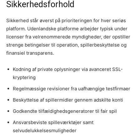
Sikkerhedsforhold
Sikkerhed står øverst på prioriteringen for hver seriøs
platform. Udenlandske platforme arbejder typisk under
licenser fra velrenommerede myndigheder, der opstiller
strenge betingelser til operation, spillerbeskyttelse og
finansiel transparens.
Kodning af private oplysninger via avanceret SSL-
kryptering
Regelmæssige revisioner fra uafhængige testfirmaer
Beskyttelse af spillermidler gennem adskilte konti
Godkendte tilfældighedsgeneratorer til fair spil
Ansvarsbeviste spilleværktøjer samt
selvudelukkelsesmuligheder