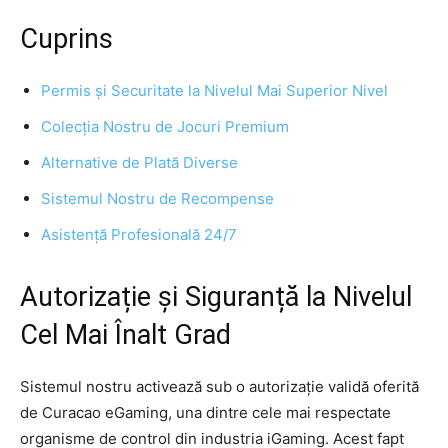
Cuprins
Permis și Securitate la Nivelul Mai Superior Nivel
Colecția Nostru de Jocuri Premium
Alternative de Plată Diverse
Sistemul Nostru de Recompense
Asistență Profesională 24/7
Autorizație și Siguranță la Nivelul
Cel Mai Înalt Grad
Sistemul nostru activează sub o autorizație validă oferită
de Curacao eGaming, una dintre cele mai respectate
organisme de control din industria iGaming. Acest fapt