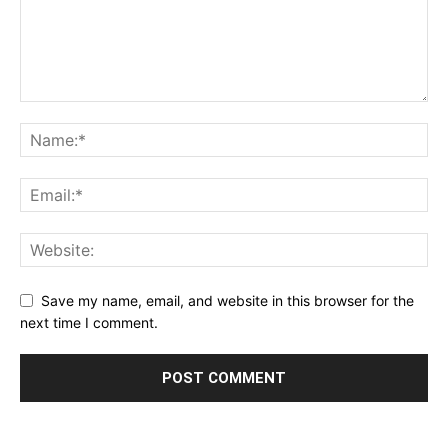
Save my name, email, and website in this browser for the
next time I comment.