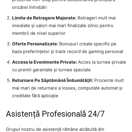
oricărei întrebări
Limite de Retragere Majorate:
Retrageri mult mai
imediate și valori mai mari finalizate zilnic pentru
membrii de nivel superior
Oferte Personalizate:
Bonusuri create specific pe
baza preferințelor și track record de gaming personal
Access la Evenimente Private:
Acces la turnee private
cu premii garantate și turnee speciale
Returnare Pe Săptămână Îmbunătățit:
Procente mult
mai mari de returnare a losses, computate automat și
creditate fără aplicație
Asistență Profesională 24/7
Grupul nostru de asistență rămâne alcătuită din