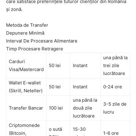
care satisface preferințele tuturor clienților din România
și zonă.
Metoda de Transfer
Depunere Minimă
Interval De Procesare Alimentare
Timp Procesare Retragere
una până la
Carduri
50 lei
Instant
trei zile
Visa/Mastercard
lucrătoare
Wallet E-wallet
50 lei
Instant
0-24 ore
(Skrill, Neteller)
una până la
3-5 zile de
Transfer Bancar
100 lei
două zile
lucru
lucrătoare
Criptomonede
o sută
15-30
(Bitcoin,
1-6 ore