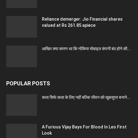
Reliance demerger: Jio Financial shares
valued at Rs 261.85 apiece
आखिर क्या कारण था कि नोकिया मोबाइल कंपनी बंद होने की...
POPULAR POSTS
कला सिर्फ कला के लिए नहीं बल्कि जीवन को खूबसूरत बनाने...
A Furious Vijay Bays For Blood In Leo First
Look