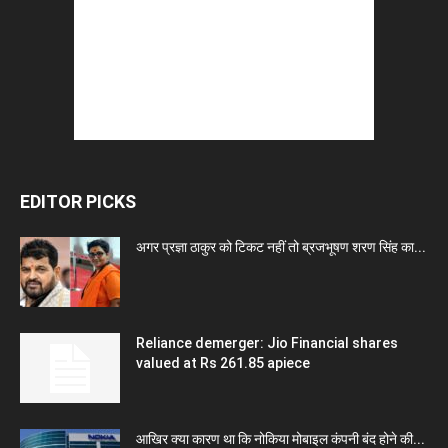
EDITOR PICKS
अगर प्रज्ञा ठाकुर को टिकट नहीं तो ब्रजभूषण शरण सिंह का...
Reliance demerger: Jio Financial shares
valued at Rs 261.85 apiece
आखिर क्या कारण था कि नोकिया मोबाइल कंपनी बंद होने की...