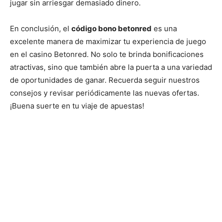
jugar sin arriesgar demasiado dinero.
En conclusión, el
código bono betonred
es una
excelente manera de maximizar tu experiencia de juego
en el casino Betonred. No solo te brinda bonificaciones
atractivas, sino que también abre la puerta a una variedad
de oportunidades de ganar. Recuerda seguir nuestros
consejos y revisar periódicamente las nuevas ofertas.
¡Buena suerte en tu viaje de apuestas!