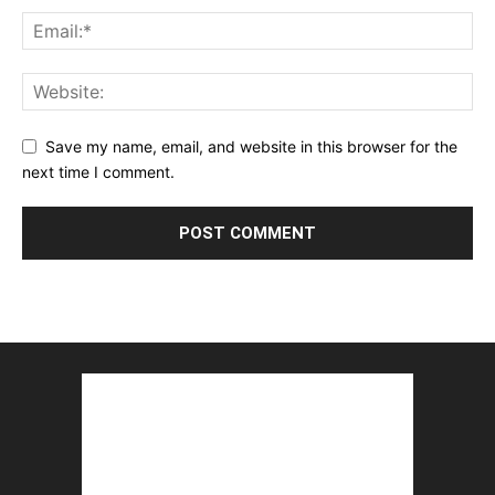
Save my name, email, and website in this browser for the
next time I comment.