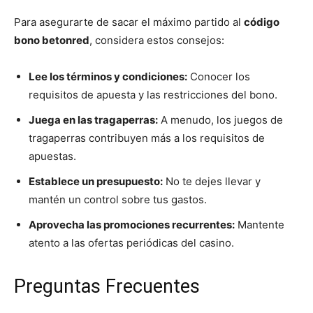
Para asegurarte de sacar el máximo partido al
código
bono betonred
, considera estos consejos:
Lee los términos y condiciones:
Conocer los
requisitos de apuesta y las restricciones del bono.
Juega en las tragaperras:
A menudo, los juegos de
tragaperras contribuyen más a los requisitos de
apuestas.
Establece un presupuesto:
No te dejes llevar y
mantén un control sobre tus gastos.
Aprovecha las promociones recurrentes:
Mantente
atento a las ofertas periódicas del casino.
Preguntas Frecuentes