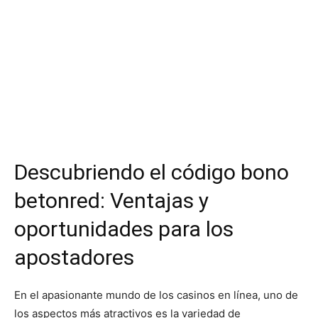
Descubriendo el código bono
betonred: Ventajas y
oportunidades para los
apostadores
En el apasionante mundo de los casinos en línea, uno de
los aspectos más atractivos es la variedad de