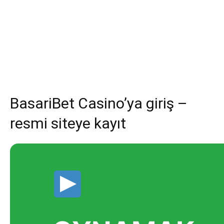
BasariBet Casino’ya giriş –
resmi siteye kayıt