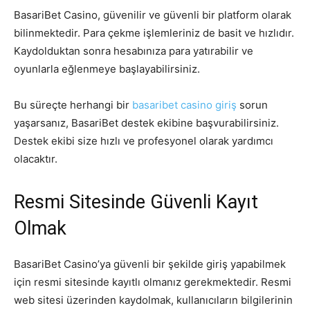
BasariBet Casino, güvenilir ve güvenli bir platform olarak
bilinmektedir. Para çekme işlemleriniz de basit ve hızlıdır.
Kaydolduktan sonra hesabınıza para yatırabilir ve
oyunlarla eğlenmeye başlayabilirsiniz.
Bu süreçte herhangi bir
basaribet casino giriş
sorun
yaşarsanız, BasariBet destek ekibine başvurabilirsiniz.
Destek ekibi size hızlı ve profesyonel olarak yardımcı
olacaktır.
Resmi Sitesinde Güvenli Kayıt
Olmak
BasariBet Casino’ya güvenli bir şekilde giriş yapabilmek
için resmi sitesinde kayıtlı olmanız gerekmektedir. Resmi
web sitesi üzerinden kaydolmak, kullanıcıların bilgilerinin