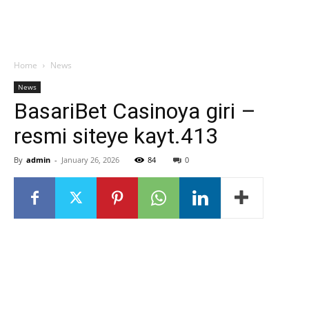
Home
News
News
BasariBet Casinoya giri –
resmi siteye kayt.413
By
admin
-
January 26, 2026
84
0