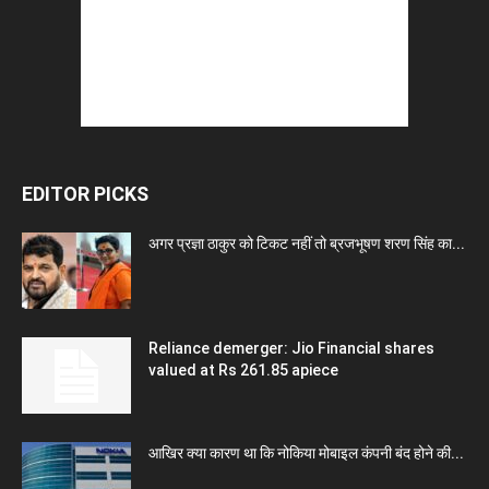
EDITOR PICKS
अगर प्रज्ञा ठाकुर को टिकट नहीं तो ब्रजभूषण शरण सिंह का...
Reliance demerger: Jio Financial shares
valued at Rs 261.85 apiece
आखिर क्या कारण था कि नोकिया मोबाइल कंपनी बंद होने की...