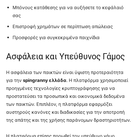
Μπόνους κατάθεσης για να αυξήσετε το κεφάλαιό
σας
Επιστροφή χρημάτων σε περίπτωση απώλειας
Προσφορές για συγκεκριμένα παιχνίδια
Ασφάλεια και Υπεύθυνος Γάμος
Η ασφάλεια των παικτών είναι ύψιστη προτεραιότητα
για την
spingranny ελλάδα
. Η πλατφόρμα χρησιμοποιεί
προηγμένες τεχνολογίες κρυπτογράφησης για να
προστατεύσει τα προσωπικά και οικονομικά δεδομένα
των παικτών. Επιπλέον, η πλατφόρμα εφαρμόζει
αυστηρούς κανόνες και διαδικασίες για την αποτροπή
της απάτης και της χρήσης παράνομων δραστηριοτήτων.
Η πλατφόρμα επίσης προωθεί τον υπεύθυνο γάμο,