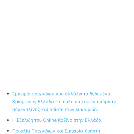
Εμπειρία παιχνιδιού που αλλάζει τα δεδομένα:
Spingranny Ελλάδα – η πύλη σας σε ένα σύμπαν
αδρεναλίνης και απίστευτων ευκαιριών.
Η Εξέλιξη του Online Καζίνο στην Ελλάδα
Ποικιλία Παιχνιδιών και Εμπειρία Χρήστη