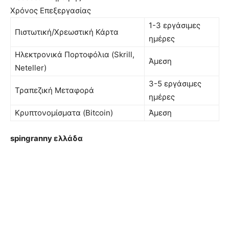
Χρόνος Επεξεργασίας
1-3 εργάσιμες
Πιστωτική/Χρεωστική Κάρτα
ημέρες
Ηλεκτρονικά Πορτοφόλια (Skrill,
Άμεση
Neteller)
3-5 εργάσιμες
Τραπεζική Μεταφορά
ημέρες
Κρυπτονομίσματα (Bitcoin)
Άμεση
spingranny ελλάδα