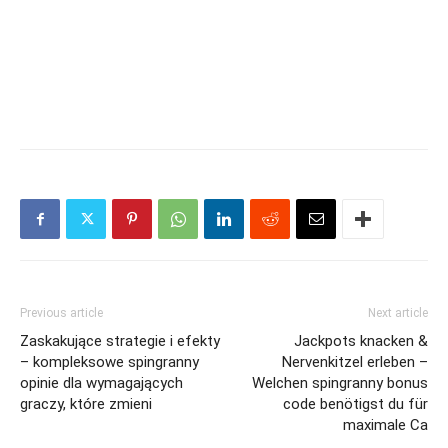
Previous article
Next article
Zaskakujące strategie i efekty
Jackpots knacken &
– kompleksowe spingranny
Nervenkitzel erleben –
opinie dla wymagających
Welchen spingranny bonus
graczy, które zmieni
code benötigst du für
maximale Ca