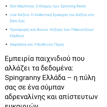
Slot Machines: Ο Κόσμος των Spinning Reels
Live Καζίνο: Η Αυθεντική Εμπειρία του Καζίνο στο
Σπίτι Σας
Προσφορές και Bonus: Αύξηση των Πιθανοτήτων
Κέρδους
Ασφάλεια και Υπεύθυνος Γάμος
Εμπειρία παιχνιδιού που
αλλάζει τα δεδομένα:
Spingranny Ελλάδα – η πύλη
σας σε ένα σύμπαν
αδρεναλίνης και απίστευτων
ευκαιριών.