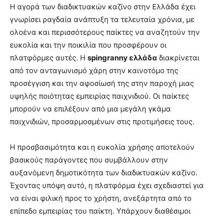
Η αγορά των διαδικτυακών καζίνο στην Ελλάδα έχει
γνωρίσει ραγδαία ανάπτυξη τα τελευταία χρόνια, με
ολοένα και περισσότερους παίκτες να αναζητούν την
ευκολία και την ποικιλία που προσφέρουν οι
πλατφόρμες αυτές. Η
spingranny ελλάδα
διακρίνεται
από τον ανταγωνισμό χάρη στην καινοτόμο της
προσέγγιση και την αφοσίωσή της στην παροχή μιας
υψηλής ποιότητας εμπειρίας παιχνιδιού. Οι παίκτες
μπορούν να επιλέξουν από μια μεγάλη γκάμα
παιχνιδιών, προσαρμοσμένων στις προτιμήσεις τους.
Η προσβασιμότητα και η ευκολία χρήσης αποτελούν
βασικούς παράγοντες που συμβάλλουν στην
αυξανόμενη δημοτικότητα των διαδικτυακών καζίνο.
Έχοντας υπόψη αυτό, η πλατφόρμα έχει σχεδιαστεί για
να είναι φιλική προς το χρήστη, ανεξάρτητα από το
επίπεδο εμπειρίας του παίκτη. Υπάρχουν διαθέσιμοι