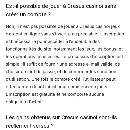
Est-il possible de jouer à Cresus casinoi sans
créer un compte ?
Non, il n’est pas possible de jouer à Cresus casinoi jeux
d’argent en ligne sans s’inscrire au préalable. L’inscription
est nécessaire pour accéder à l’ensemble des
fonctionnalités du site, notamment les jeux, les bonus, et
les opérations financières. Le processus d’inscription est
simple : il suffit de fournir une adresse e-mail valide, de
choisir un mot de passe, et de confirmer les conditions
d’utilisation. Une fois le compte créé, l’utilisateur peut
effectuer un dépôt initial pour commencer à jouer.
L’inscription est gratuite et ne comporte aucune
obligation d’achat.
Les gains obtenus sur Cresus casinoi sont-ils
réellement versés ?