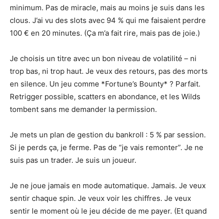
minimum. Pas de miracle, mais au moins je suis dans les
clous. J’ai vu des slots avec 94 % qui me faisaient perdre
100 € en 20 minutes. (Ça m’a fait rire, mais pas de joie.)
Je choisis un titre avec un bon niveau de volatilité – ni
trop bas, ni trop haut. Je veux des retours, pas des morts
en silence. Un jeu comme *Fortune’s Bounty* ? Parfait.
Retrigger possible, scatters en abondance, et les Wilds
tombent sans me demander la permission.
Je mets un plan de gestion du bankroll : 5 % par session.
Si je perds ça, je ferme. Pas de “je vais remonter”. Je ne
suis pas un trader. Je suis un joueur.
Je ne joue jamais en mode automatique. Jamais. Je veux
sentir chaque spin. Je veux voir les chiffres. Je veux
sentir le moment où le jeu décide de me payer. (Et quand