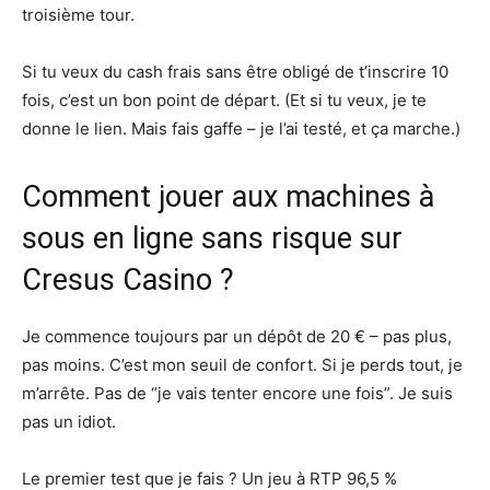
troisième tour.
Si tu veux du cash frais sans être obligé de t’inscrire 10
fois, c’est un bon point de départ. (Et si tu veux, je te
donne le lien. Mais fais gaffe – je l’ai testé, et ça marche.)
Comment jouer aux machines à
sous en ligne sans risque sur
Cresus Casino ?
Je commence toujours par un dépôt de 20 € – pas plus,
pas moins. C’est mon seuil de confort. Si je perds tout, je
m’arrête. Pas de “je vais tenter encore une fois”. Je suis
pas un idiot.
Le premier test que je fais ? Un jeu à RTP 96,5 %