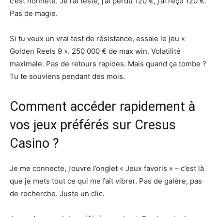
c’est honnête. Je l’ai testé, j’ai perdu 120 €, j’ai reçu 120 €.
Pas de magie.
Si tu veux un vrai test de résistance, essaie le jeu «
Golden Reels 9 ». 250 000 € de max win. Volatilité
maximale. Pas de retours rapides. Mais quand ça tombe ?
Tu te souviens pendant des mois.
Comment accéder rapidement à
vos jeux préférés sur Cresus
Casino ?
Je me connecte, j’ouvre l’onglet « Jeux favoris » – c’est là
que je mets tout ce qui me fait vibrer. Pas de galère, pas
de recherche. Juste un clic.