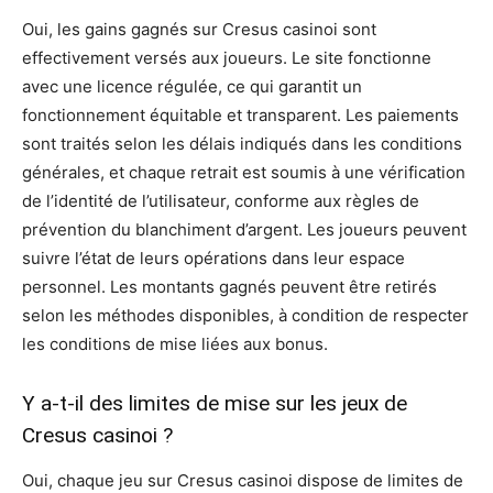
Oui, les gains gagnés sur Cresus casinoi sont
effectivement versés aux joueurs. Le site fonctionne
avec une licence régulée, ce qui garantit un
fonctionnement équitable et transparent. Les paiements
sont traités selon les délais indiqués dans les conditions
générales, et chaque retrait est soumis à une vérification
de l’identité de l’utilisateur, conforme aux règles de
prévention du blanchiment d’argent. Les joueurs peuvent
suivre l’état de leurs opérations dans leur espace
personnel. Les montants gagnés peuvent être retirés
selon les méthodes disponibles, à condition de respecter
les conditions de mise liées aux bonus.
Y a-t-il des limites de mise sur les jeux de
Cresus casinoi ?
Oui, chaque jeu sur Cresus casinoi dispose de limites de