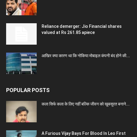
Reliance demerger: Jio Financial shares
valued at Rs 261.85 apiece
आखिर क्या कारण था कि नोकिया मोबाइल कंपनी बंद होने की...
POPULAR POSTS
कला सिर्फ कला के लिए नहीं बल्कि जीवन को खूबसूरत बनाने...
A Furious Vijay Bays For Blood In Leo First