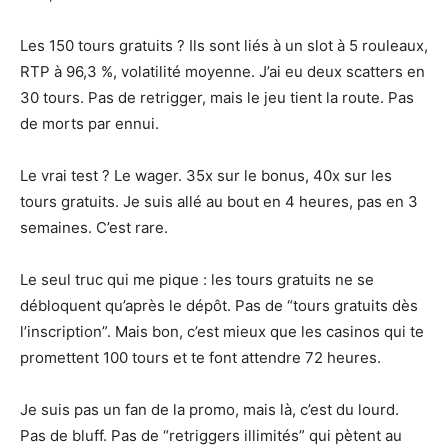
Les 150 tours gratuits ? Ils sont liés à un slot à 5 rouleaux,
RTP à 96,3 %, volatilité moyenne. J’ai eu deux scatters en
30 tours. Pas de retrigger, mais le jeu tient la route. Pas
de morts par ennui.
Le vrai test ? Le wager. 35x sur le bonus, 40x sur les
tours gratuits. Je suis allé au bout en 4 heures, pas en 3
semaines. C’est rare.
Le seul truc qui me pique : les tours gratuits ne se
débloquent qu’après le dépôt. Pas de “tours gratuits dès
l’inscription”. Mais bon, c’est mieux que les casinos qui te
promettent 100 tours et te font attendre 72 heures.
Je suis pas un fan de la promo, mais là, c’est du lourd.
Pas de bluff. Pas de “retriggers illimités” qui pètent au