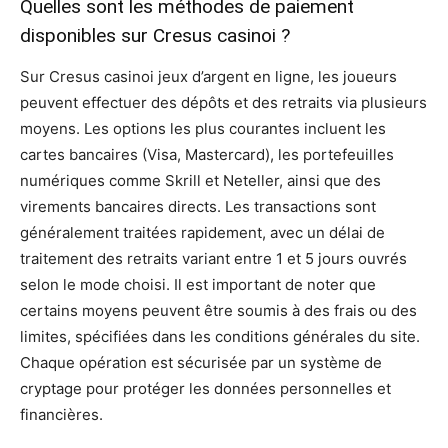
Quelles sont les méthodes de paiement
disponibles sur Cresus casinoi ?
Sur Cresus casinoi jeux d’argent en ligne, les joueurs
peuvent effectuer des dépôts et des retraits via plusieurs
moyens. Les options les plus courantes incluent les
cartes bancaires (Visa, Mastercard), les portefeuilles
numériques comme Skrill et Neteller, ainsi que des
virements bancaires directs. Les transactions sont
généralement traitées rapidement, avec un délai de
traitement des retraits variant entre 1 et 5 jours ouvrés
selon le mode choisi. Il est important de noter que
certains moyens peuvent être soumis à des frais ou des
limites, spécifiées dans les conditions générales du site.
Chaque opération est sécurisée par un système de
cryptage pour protéger les données personnelles et
financières.