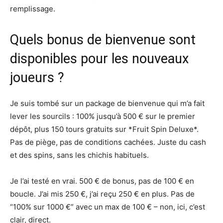
remplissage.
Quels bonus de bienvenue sont
disponibles pour les nouveaux
joueurs ?
Je suis tombé sur un package de bienvenue qui m’a fait
lever les sourcils : 100% jusqu’à 500 € sur le premier
dépôt, plus 150 tours gratuits sur *Fruit Spin Deluxe*.
Pas de piège, pas de conditions cachées. Juste du cash
et des spins, sans les chichis habituels.
Je l’ai testé en vrai. 500 € de bonus, pas de 100 € en
boucle. J’ai mis 250 €, j’ai reçu 250 € en plus. Pas de
“100% sur 1000 €” avec un max de 100 € – non, ici, c’est
clair, direct.