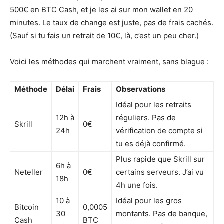
500€ en BTC Cash, et je les ai sur mon wallet en 20
minutes. Le taux de change est juste, pas de frais cachés.
(Sauf si tu fais un retrait de 10€, là, c’est un peu cher.)
Voici les méthodes qui marchent vraiment, sans blague :
Méthode
Délai
Frais
Observations
Idéal pour les retraits
12h à
réguliers. Pas de
Skrill
0€
24h
vérification de compte si
tu es déjà confirmé.
Plus rapide que Skrill sur
6h à
Neteller
0€
certains serveurs. J’ai vu
18h
4h une fois.
10 à
Idéal pour les gros
Bitcoin
0,0005
30
montants. Pas de banque,
Cash
BTC