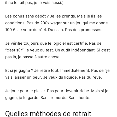
il ne le fait pas, je le vois aussi.)
Les bonus sans dépôt ? Je les prends. Mais je lis les
conditions. Pas de 200x wager sur un jeu qui me donne
100 €. Je veux du réel. Du cash. Pas des promesses.
Je vérifie toujours que le logiciel est certifié. Pas de
“c’est sûr”, je veux du test. Un audit indépendant. Si c’est
pas là, je passe à autre chose.
Et si je gagne ? Je retire tout. Immédiatement. Pas de “je
vais laisser un peu”. Je veux du liquide. Pas du rêve.
Je joue pour le plaisir. Pas pour devenir riche. Mais si je
gagne, je le garde. Sans remords. Sans honte.
Quelles méthodes de retrait