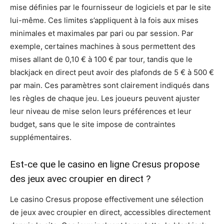
mise définies par le fournisseur de logiciels et par le site
lui-même. Ces limites s’appliquent à la fois aux mises
minimales et maximales par pari ou par session. Par
exemple, certaines machines à sous permettent des
mises allant de 0,10 € à 100 € par tour, tandis que le
blackjack en direct peut avoir des plafonds de 5 € à 500 €
par main. Ces paramètres sont clairement indiqués dans
les règles de chaque jeu. Les joueurs peuvent ajuster
leur niveau de mise selon leurs préférences et leur
budget, sans que le site impose de contraintes
supplémentaires.
Est-ce que le casino en ligne Cresus propose
des jeux avec croupier en direct ?
Le casino Cresus propose effectivement une sélection
de jeux avec croupier en direct, accessibles directement