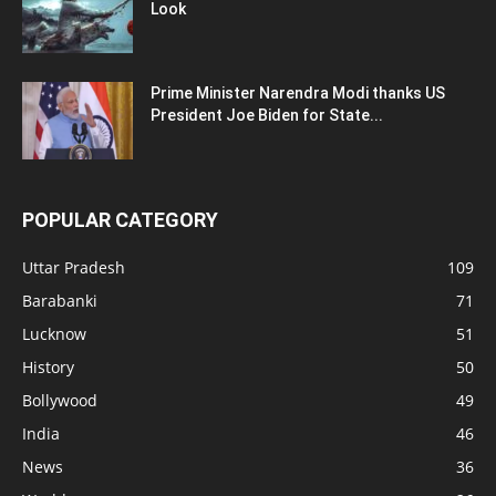
Look
Prime Minister Narendra Modi thanks US
President Joe Biden for State...
POPULAR CATEGORY
Uttar Pradesh
109
Barabanki
71
Lucknow
51
History
50
Bollywood
49
India
46
News
36