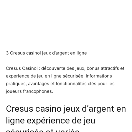
З Cresus casinoi jeux d’argent en ligne
Cresus Casinoi : découverte des jeux, bonus attractifs et
expérience de jeu en ligne sécurisée. Informations
pratiques, avantages et fonctionnalités clés pour les
joueurs francophones.
Cresus casino jeux d’argent en
ligne expérience de jeu