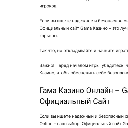
игроков.
Если вы ищете надежное и безопасное он
Официальный сайт Gama Казино – это лу
карьеры.
Так что, не откладывайте и начните играт
Важно! Перед началом игры, убедитесь, 
Казино, чтобы обеспечить себе безопасн
Гама Казино Онлайн – G
Официальный Сайт
Если вы ищете надежный и безопасный сп
Online – ваш выбор. Официальный сайт G