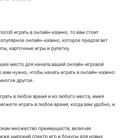
особ играть в онлайн-казино, то вам стоит
популярное онлайн-казино, которое предлагает
ты, карточные игры и рулетку.
чшее место для начала вашей онлайн-игровой
о вам нужно, чтобы начать играть в онлайн-казино:
многое другое.
играть в любое время и из любого места, имея
 можете играть в любое время, когда вам удобно, и
рокам множество преимуществ, включая
акже широкий спектр игр и бонусы для новых