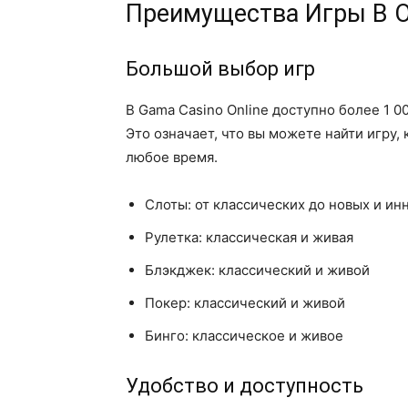
Преимущества Игры В О
Большой выбор игр
В Gama Casino Online доступно более 1 00
Это означает, что вы можете найти игру, 
любое время.
Слоты: от классических до новых и и
Рулетка: классическая и живая
Блэкджек: классический и живой
Покер: классический и живой
Бинго: классическое и живое
Удобство и доступность