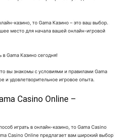
лайн-казино, то Gama Казино – это ваш выбор.
чшее место для начала вашей онлайн-игровой
ь в Gama Казино сегодня!
что вы знакомы с условиями и правилами Gama
ое и удовлетворительное игровое опыта.
ama Casino Online –
особ играть в онлайн-казино, то Gama Casino
ama Casino Online предлагает вам широкий выбор