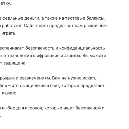
етку.
а реальные деньги, а также на тестовые балансы,
и работают. Сайт также предлагает вам различные
 играть.
беспечивает безопасность и конфиденциальность
ные технологии шифрования и защиты. Вы можете
ет защищена.
игрышам и развлечениям. Вам не нужно искать
line – это официальный сайт, который предлагает
-казино.
й выбор для игроков, которые ищут безопасный и
.