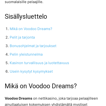
suomalaisille pelaajille.
Sisällysluettelo
Mikä on Voodoo Dreams?
Pelit ja tarjonta
Bonusohjelmat ja tarjoukset
Pelin yleistunnelma
Kasinon turvallisuus ja luotettavuus
Usein kysytyt kysymykset
Mikä on Voodoo Dreams?
Voodoo Dreams
on nettikasino, joka tarjoaa pelaajilleen
ainutlaatuisen kokemuksen yhdistämällä mystiset