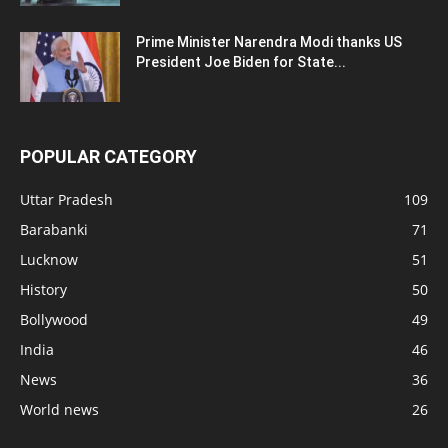
Prime Minister Narendra Modi thanks US
President Joe Biden for State...
POPULAR CATEGORY
Uttar Pradesh
109
Barabanki
71
Lucknow
51
History
50
Bollywood
49
India
46
News
36
World news
26