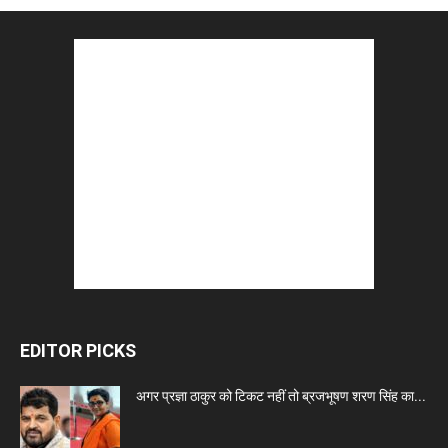
EDITOR PICKS
अगर प्रज्ञा ठाकुर को टिकट नहीं तो ब्रजभूषण शरण सिंह का...