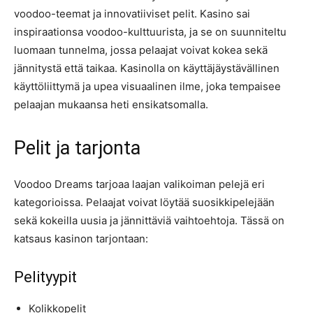
voodoo-teemat ja innovatiiviset pelit. Kasino sai
inspiraationsa voodoo-kulttuurista, ja se on suunniteltu
luomaan tunnelma, jossa pelaajat voivat kokea sekä
jännitystä että taikaa. Kasinolla on käyttäjäystävällinen
käyttöliittymä ja upea visuaalinen ilme, joka tempaisee
pelaajan mukaansa heti ensikatsomalla.
Pelit ja tarjonta
Voodoo Dreams tarjoaa laajan valikoiman pelejä eri
kategorioissa. Pelaajat voivat löytää suosikkipelejään
sekä kokeilla uusia ja jännittäviä vaihtoehtoja. Tässä on
katsaus kasinon tarjontaan:
Pelityypit
Kolikkopelit