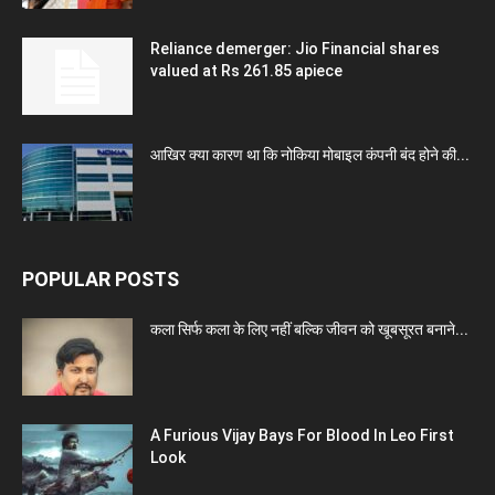
Reliance demerger: Jio Financial shares
valued at Rs 261.85 apiece
आखिर क्या कारण था कि नोकिया मोबाइल कंपनी बंद होने की...
POPULAR POSTS
कला सिर्फ कला के लिए नहीं बल्कि जीवन को खूबसूरत बनाने...
A Furious Vijay Bays For Blood In Leo First
Look