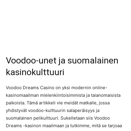
Voodoo-unet ja suomalainen
kasinokulttuuri
Voodoo Dreams Casino on yksi modernin online-
kasinomaailman mielenkiintoisimmista ja taianomaisista
paikoista. Tämä artikkeli vie meidät matkalle, jossa
yhdistyvät voodoo-kulttuurin salaperäisyys ja
suomalainen pelikulttuuri. Sukelletaan siis Voodoo
Dreams -kasinon maailmaan ja tutkimme, mitä se tarjoaa