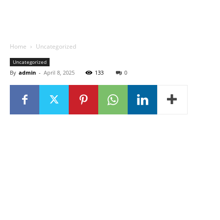
Home
Uncategorized
Uncategorized
By
admin
-
April 8, 2025
133
0