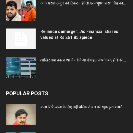
अगर प्रज्ञा ठाकुर को टिकट नहीं तो ब्रजभूषण शरण सिंह का...
Reliance demerger: Jio Financial shares
valued at Rs 261.85 apiece
आखिर क्या कारण था कि नोकिया मोबाइल कंपनी बंद होने की...
POPULAR POSTS
कला सिर्फ कला के लिए नहीं बल्कि जीवन को खूबसूरत बनाने...