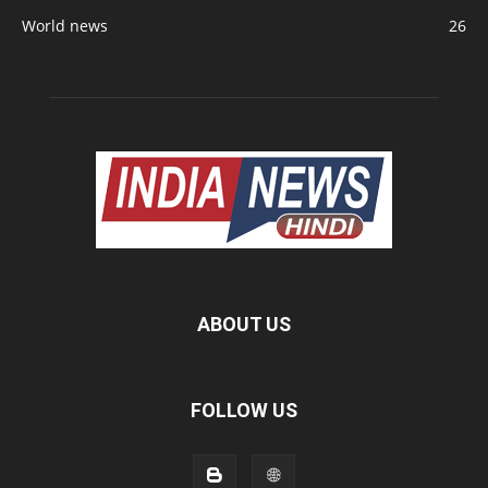
World news
26
ABOUT US
FOLLOW US