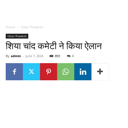
Home
Uttar Pradesh
Uttar Pradesh
शिया चांद कमेटी ने किया ऐलान
By
admin
-
June 7, 2024
893
0