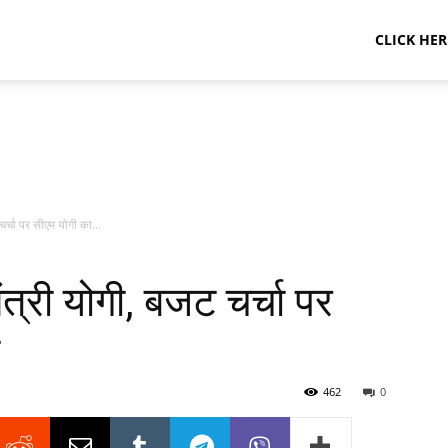
CLICK HER
चर्चा पर सीएम योगी का...
ंत्री योगी, बजट चर्चा पर
462
0