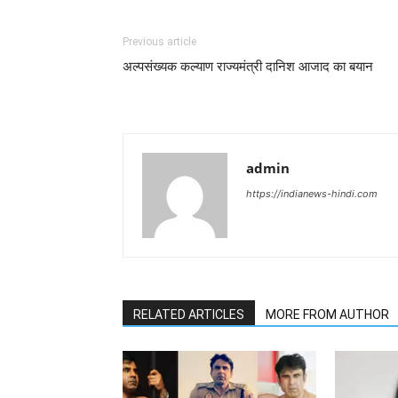
Previous article
अल्पसंख्यक कल्याण राज्यमंत्री दानिश आजाद का बयान
admin
https://indianews-hindi.com
RELATED ARTICLES
MORE FROM AUTHOR