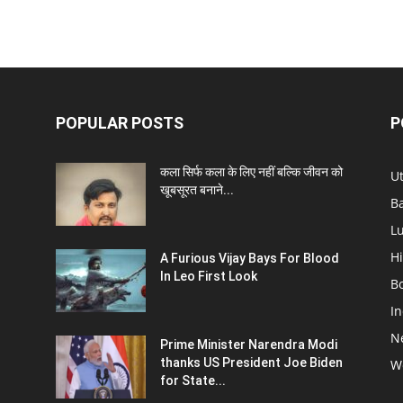
POPULAR POSTS
P
कला सिर्फ कला के लिए नहीं बल्कि जीवन को
U
खूबसूरत बनाने...
B
L
Hi
A Furious Vijay Bays For Blood
In Leo First Look
B
In
N
Prime Minister Narendra Modi
thanks US President Joe Biden
W
for State...