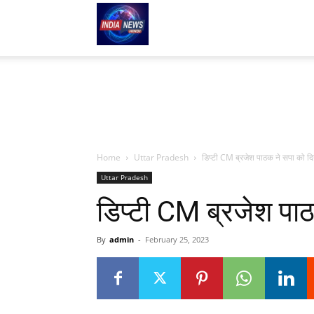
indianews-
hindi.com
Home
Uttar Pradesh
डिप्टी CM ब्रजेश पाठक ने सपा को द
Uttar Pradesh
डिप्टी CM ब्रजेश पा
By
admin
-
February 25, 2023