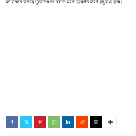
को संगठन जनपद मुख्यालय पर विशाल धरना प्रदर्शन करने हेतु बाध्य होगा।