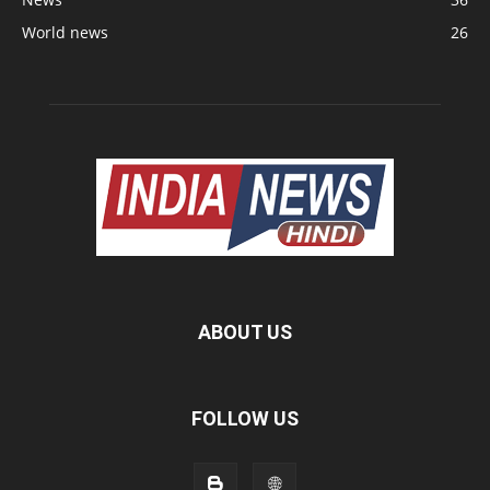
World news
26
ABOUT US
FOLLOW US