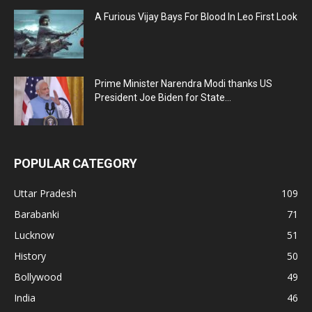
A Furious Vijay Bays For Blood In Leo First Look
Prime Minister Narendra Modi thanks US
President Joe Biden for State...
POPULAR CATEGORY
Uttar Pradesh
109
Barabanki
71
Lucknow
51
History
50
Bollywood
49
India
46