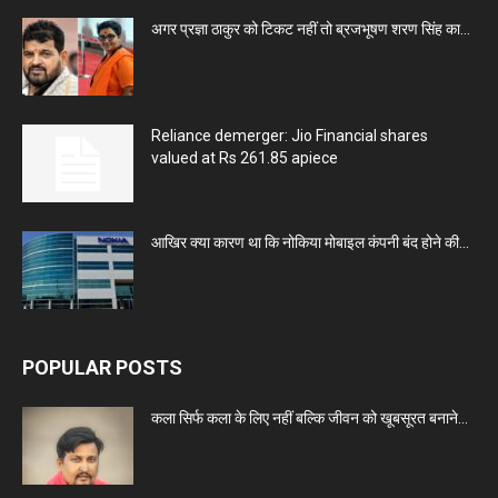
अगर प्रज्ञा ठाकुर को टिकट नहीं तो ब्रजभूषण शरण सिंह का...
Reliance demerger: Jio Financial shares
valued at Rs 261.85 apiece
आखिर क्या कारण था कि नोकिया मोबाइल कंपनी बंद होने की...
POPULAR POSTS
कला सिर्फ कला के लिए नहीं बल्कि जीवन को खूबसूरत बनाने...