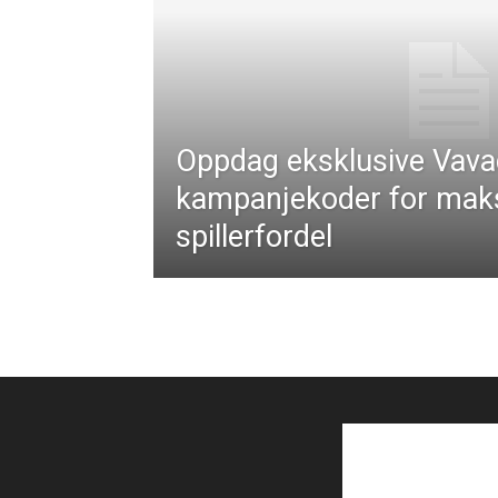
Oppdag eksklusive Vav
kampanjekoder for mak
spillerfordel