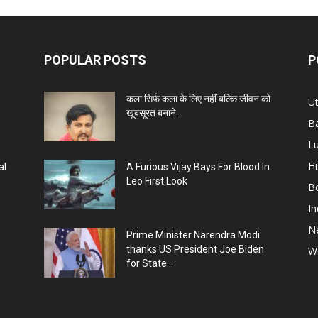
POPULAR POSTS
P
कला सिर्फ कला के लिए नहीं बल्कि जीवन को
Ut
खूबसूरत बनाने...
B
L
Hi
al
A Furious Vijay Bays For Blood In
Leo First Look
B
In
N
Prime Minister Narendra Modi
thanks US President Joe Biden
W
for State...