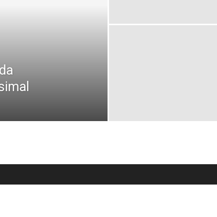
ada
simal