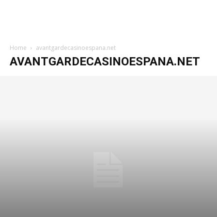
Home
avantgardecasinoespana.net
AVANTGARDECASINOESPANA.NET