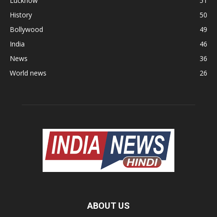
Lucknow
51
History
50
Bollywood
49
India
46
News
36
World news
26
ABOUT US