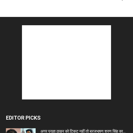
EDITOR PICKS
अगर प्रज्ञा ठाकुर को टिकट नहीं तो ब्रजभूषण शरण सिंह का...