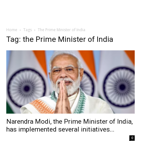
Home
Tags
The Prime Minister of India
Tag: the Prime Minister of India
Narendra Modi, the Prime Minister of India,
has implemented several initiatives...
0