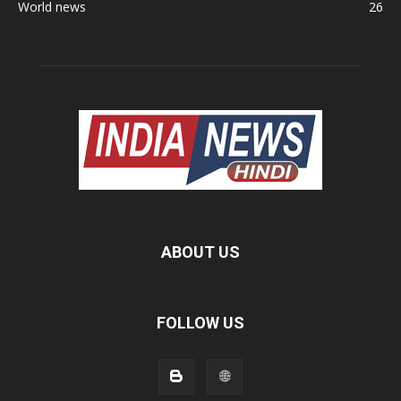
World news
26
ABOUT US
FOLLOW US