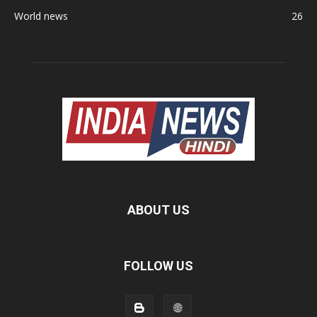
World news
26
ABOUT US
FOLLOW US