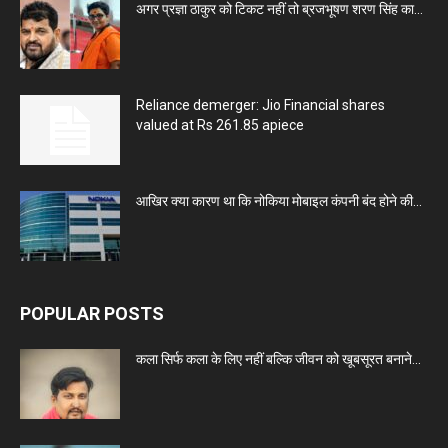
अगर प्रज्ञा ठाकुर को टिकट नहीं तो ब्रजभूषण शरण सिंह का...
Reliance demerger: Jio Financial shares
valued at Rs 261.85 apiece
आखिर क्या कारण था कि नोकिया मोबाइल कंपनी बंद होने की...
POPULAR POSTS
कला सिर्फ कला के लिए नहीं बल्कि जीवन को खूबसूरत बनाने...