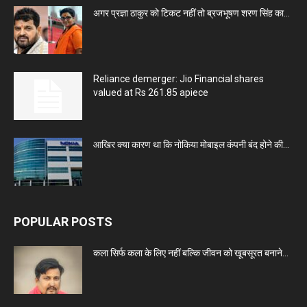
अगर प्रज्ञा ठाकुर को टिकट नहीं तो ब्रजभूषण शरण सिंह का...
Reliance demerger: Jio Financial shares
valued at Rs 261.85 apiece
आखिर क्या कारण था कि नोकिया मोबाइल कंपनी बंद होने की...
POPULAR POSTS
कला सिर्फ कला के लिए नहीं बल्कि जीवन को खूबसूरत बनाने...