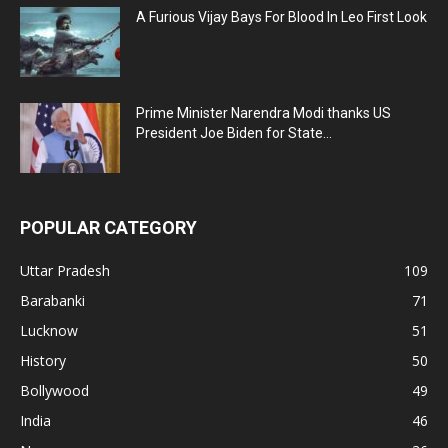
A Furious Vijay Bays For Blood In Leo First Look
Prime Minister Narendra Modi thanks US
President Joe Biden for State...
POPULAR CATEGORY
Uttar Pradesh
109
Barabanki
71
Lucknow
51
History
50
Bollywood
49
India
46