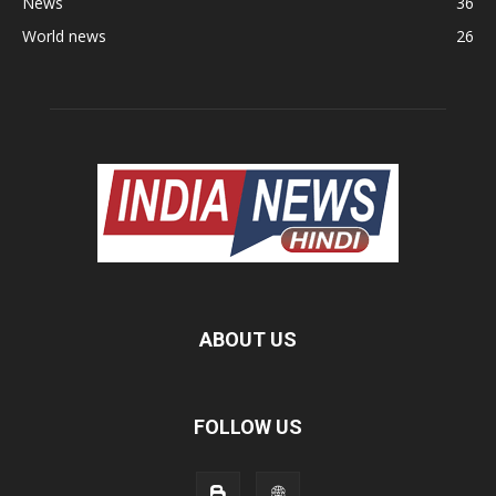
News
36
World news
26
ABOUT US
FOLLOW US