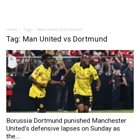
Home
Tags
Man United vs Dortmund
Tag: Man United vs Dortmund
Borussia Dortmund punished Manchester
United’s defensive lapses on Sunday as
the...