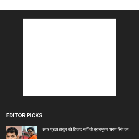
EDITOR PICKS
अगर प्रज्ञा ठाकुर को टिकट नहीं तो ब्रजभूषण शरण सिंह का...