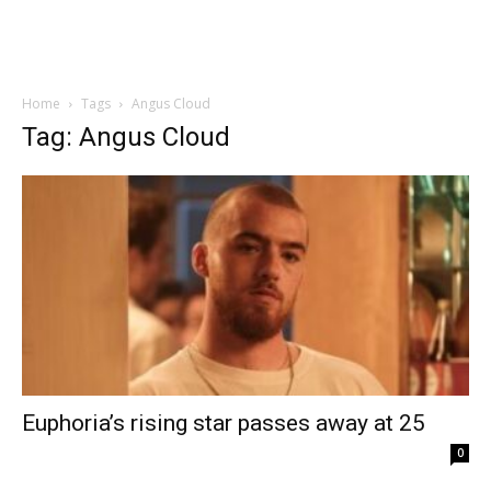
Home
Tags
Angus Cloud
Tag: Angus Cloud
Euphoria’s rising star passes away at 25
0