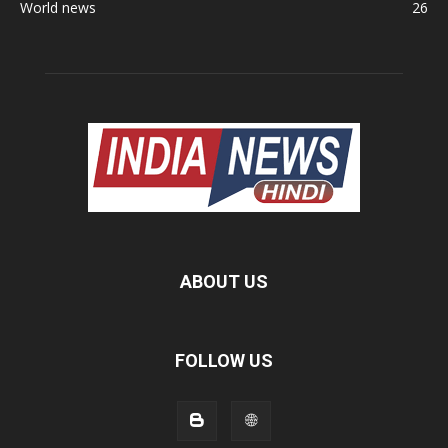
World news
26
ABOUT US
FOLLOW US