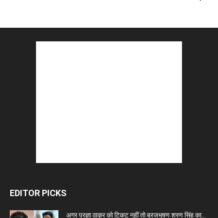
EDITOR PICKS
अगर प्रज्ञा ठाकुर को टिकट नहीं तो ब्रजभूषण शरण सिंह का...